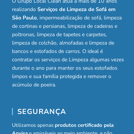
O Grupo Local Clean atua a mais de 10 anos
realizando
Serviços de Limpeza de Sofá em
São Paulo
, impermeabilização de sofá, limpeza
de cortinas e persianas, limpeza de cadeiras e
poltronas, limpeza de tapetes e carpetes,
limpeza de colchão, almofadas e limpeza de
bancos e estofados de carros. O ideal é
contratar os serviços de Limpeza algumas vezes
durante o ano para manter os seus estofados
limpos e sua família protegida e remover o
acúmulo de poeira.
SEGURANÇA
Utilizamos apenas
produtos certificado pela
Anvisa
e amigáveis ao meio ambiente, e não