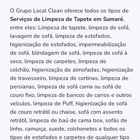
O Grupo Local Clean oferece todos os tipos de
Serviços de Limpeza de Tapete em
Sumaré
,
entre eles: Limpeza de tapete, limpeza de sofá,
lavagem de sofá, limpeza de estofados,
higienização de estofados, impermeabilização
de sofá, blindagem de sofá, limpeza de sofá à
seco, limpeza de carpetes, limpeza de
colchão,
higienização de almofadas,
higienização
de travesseiro,
limpeza de cortinas, limpeza de
persianas
, limpeza de sofá cama ou sofá de
couro fixo, limpeza de bancos de carros e outros
veículos, limpeza de Puff, higienização de sofá
de couro retrátil ou chaise, sofá com assento
retrátil, limpeza de baú de cama box, sofás de
linho, camurça, suede, colchonetes e todos os
tipos de estofados e carpetes de qualquer tipo