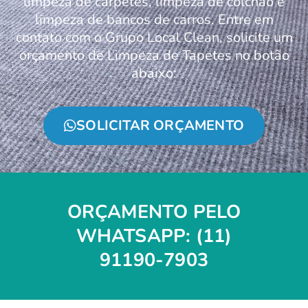
limpeza de carpetes, limpeza de colchão e
limpeza de bancos de carros. Entre em
contato com o Grupo Local Clean, solicite um
orçamento de Limpeza de Tapetes no botão
abaixo:
SOLICITAR ORÇAMENTO
ORÇAMENTO PELO
WHATSAPP: (11)
91190-7903