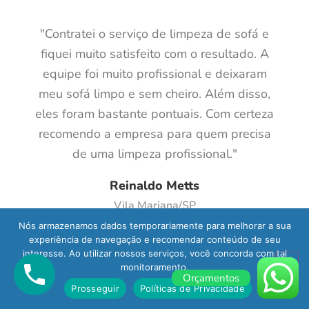
"Contratei o serviço de limpeza de sofá e
fiquei muito satisfeito com o resultado. A
equipe foi muito profissional e deixaram
meu sofá limpo e sem cheiro. Além disso,
eles foram bastante pontuais. Com certeza
recomendo a empresa para quem precisa
de uma limpeza profissional."
Reinaldo Metts
Vila Mariana/SP
Nós armazenamos dados temporariamente para melhorar a sua
experiência de navegação e recomendar conteúdo de seu
interesse. Ao utilizar nossos serviços, você concorda com tal
monitoramento.
Orçamentos
Prosseguir
Políticas de Privacidade