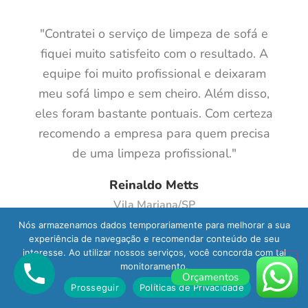
"Contratei o serviço de limpeza de sofá e
fiquei muito satisfeito com o resultado. A
equipe foi muito profissional e deixaram
meu sofá limpo e sem cheiro. Além disso,
eles foram bastante pontuais. Com certeza
recomendo a empresa para quem precisa
de uma limpeza profissional."
Reinaldo Metts
Vila Mariana/SP
Nós armazenamos dados temporariamente para melhorar a sua
experiência de navegação e recomendar conteúdo de seu
interesse. Ao utilizar nossos serviços, você concorda com tal
monitoramento.
Orçamentos
Prosseguir
Políticas de Privacidade