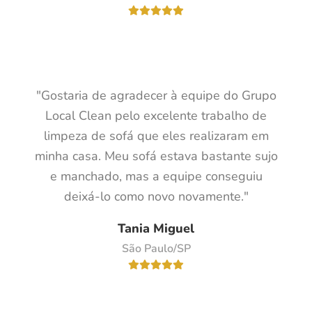
"Gostaria de agradecer à equipe do Grupo
Local Clean pelo excelente trabalho de
limpeza de sofá que eles realizaram em
minha casa. Meu sofá estava bastante sujo
e manchado, mas a equipe conseguiu
deixá-lo como novo novamente."
Tania Miguel
São Paulo/SP