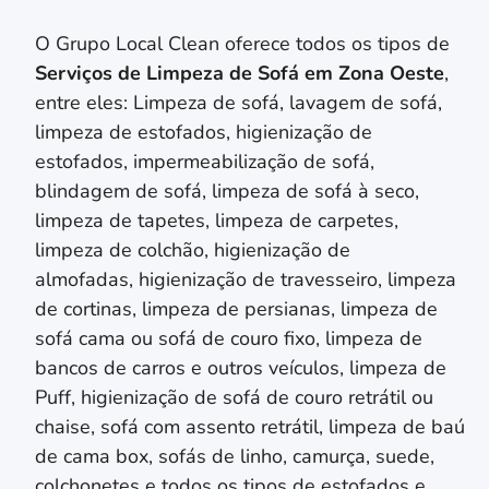
O Grupo Local Clean oferece todos os tipos de
Serviços de Limpeza de Sofá em
Zona Oeste
,
entre eles: Limpeza de sofá, lavagem de sofá,
limpeza de estofados, higienização de
estofados, impermeabilização de sofá,
blindagem de sofá, limpeza de sofá à seco,
limpeza de tapetes, limpeza de carpetes,
limpeza de colchão,
higienização de
almofadas,
higienização de travesseiro,
limpeza
de cortinas, limpeza de persianas
, limpeza de
sofá cama ou sofá de couro fixo, limpeza de
bancos de carros e outros veículos, limpeza de
Puff, higienização de sofá de couro retrátil ou
chaise, sofá com assento retrátil, limpeza de baú
de cama box, sofás de linho, camurça, suede,
colchonetes e todos os tipos de estofados e