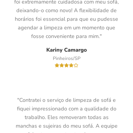
foi extremamente cuidadosa com meu sofá,
deixando-o como novo! A flexibilidade de
horários foi essencial para que eu pudesse
agendar a limpeza em um momento que
fosse conveniente para mim."
Kariny Camargo
Pinheiros/SP
"Contratei o serviço de limpeza de sofá e
fiquei impressionado com a qualidade do
trabalho. Eles removeram todas as
manchas e sujeiras do meu sofá. A equipe