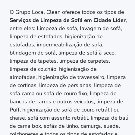
O Grupo Local Clean oferece todos os tipos de
Serviços de Limpeza de Sofá em
Cidade Líder
,
entre eles: Limpeza de sofá, lavagem de sofá,
limpeza de estofados, higienização de
estofados, impermeabilização de sofá,
blindagem de sofá, limpeza de sofá à seco,
limpeza de tapetes, limpeza de carpetes,
limpeza de colchão,
higienização de
almofadas,
higienização de travesseiro,
limpeza
de cortinas, limpeza de persianas
, limpeza de
sofá cama ou sofá de couro fixo, limpeza de
bancos de carros e outros veículos, limpeza de
Puff, higienização de sofá de couro retrátil ou
chaise, sofá com assento retrátil, limpeza de baú
de cama box, sofás de linho, camurça, suede,
colchonetes e todos os tipos de estofados e