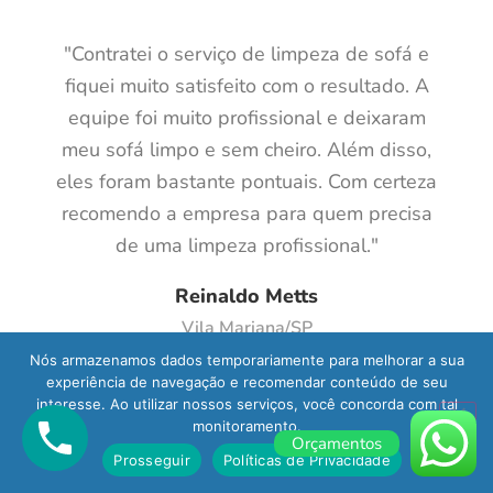
"Contratei o serviço de limpeza de sofá e
fiquei muito satisfeito com o resultado. A
equipe foi muito profissional e deixaram
meu sofá limpo e sem cheiro. Além disso,
eles foram bastante pontuais. Com certeza
recomendo a empresa para quem precisa
de uma limpeza profissional."
Reinaldo Metts
Vila Mariana/SP
Nós armazenamos dados temporariamente para melhorar a sua
experiência de navegação e recomendar conteúdo de seu
interesse. Ao utilizar nossos serviços, você concorda com tal
monitoramento.
Orçamentos
Prosseguir
Políticas de Privacidade