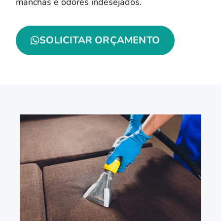
manchas e odores indesejados.
SOLICITAR ORÇAMENTO