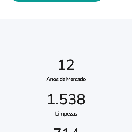
12
Anos de Mercado
1.538
Limpezas