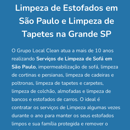
Limpeza de Estofados em
São Paulo e Limpeza de
Tapetes na Grande SP
O Grupo Local Clean atua a mais de 10 anos
realizando
Serviços de Limpeza de Sofá em
São Paulo
, impermeabilização de sofá, limpeza
de cortinas e persianas, limpeza de cadeiras e
poltronas, limpeza de tapetes e carpetes,
limpeza de colchão, almofadas e limpeza de
bancos e estofados de carros. O ideal é
contratar os serviços de Limpeza algumas vezes
durante o ano para manter os seus estofados
limpos e sua família protegida e remover o