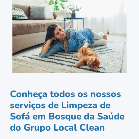
Conheça todos os nossos
serviços de Limpeza de
Sofá em Bosque da Saúde
do Grupo Local Clean