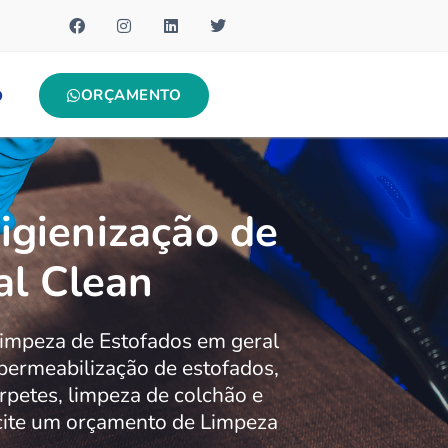
ORÇAMENTO
O
igienização de
al Clean
impeza de Estofados em geral
ermeabilização de estofados,
arpetes, limpeza de colchão e
icite um orçamento de Limpeza