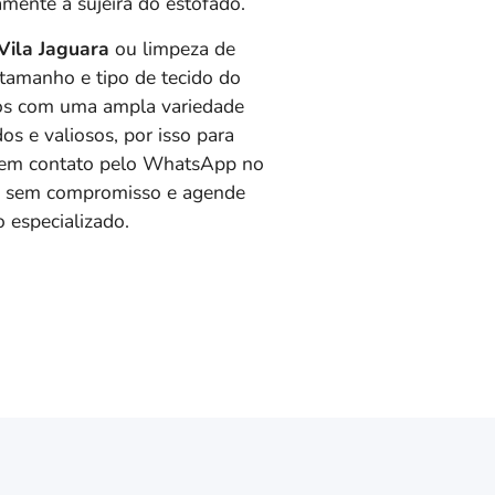
mente a sujeira do estofado.
Vila Jaguara
ou limpeza de
tamanho e tipo de tecido do
mos com uma ampla variedade
os e valiosos, por isso para
 em contato pelo WhatsApp no
to sem compromisso e agende
 especializado.