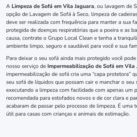
A
Limpeza de Sofá em
Vila Jaguara
, ou lavagem de 
opção de Lavagem de Sofá à Seco, limpeza de cadeiras
deve ser realizada com frequência para manter a sua fa
protegida de doenças respiratórias que a poeira e as b
causa, contrate o Grupo Local Clean e tenha a tranqui
ambiente limpo, seguro e saudável para você e sua fam
Para deixar o seu sofá ainda mais protegido você pode
nosso serviço de
Impermeabilização de Sofá em
Vila
impermeabilização de sofá cria uma “capa protetora” q
seu sofá de líquidos que possam cair e manchar o seu 
executando a limpeza com facilidade com apenas um 
recomendada para estofados novos e de cor clara e pa
acabaram de passar pelo processo de limpeza. É uma t
útil para casas com crianças e animais de estimação.