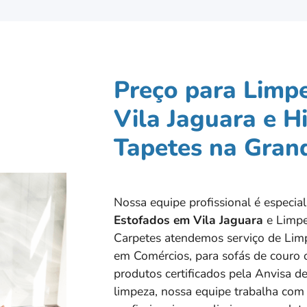
Preço para Limp
Vila Jaguara e H
Tapetes na Gran
Nossa equipe profissional é especi
Estofados em
Vila Jaguara
e Limpe
Carpetes atendemos serviço de Limp
em Comércios, para sofás de couro o
produtos certificados pela Anvisa de
limpeza, nossa equipe trabalha com