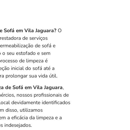
de Sofá em Vila Jaguara?
O
estadora de serviços
permeabilização de sofá e
 o seu estofado e sem
 processo de limpeza é
ção inicial do sofá até a
a prolongar sua vida útil.
a de Sofá em Vila Jaguara
,
ércios, nossos profissionais de
 local devidamente identificados
ém disso, utilizamos
 a eficácia da limpeza e a
s indesejados.