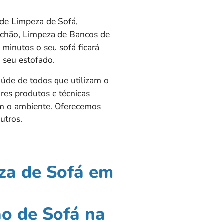
de Limpeza de Sofá,
olchão, Limpeza de Bancos de
minutos o seu sofá ficará
 seu estofado.
aúde de todos que utilizam o
res produtos e técnicas
am o ambiente. Oferecemos
utros.
za de Sofá em
o de Sofá na