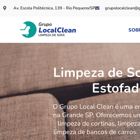
Av. Escola Politécnica, 139 - Rio Pequeno/SP
grupolocalclean@
SOB
Limpeza de So
Estofad
O Grupo Local Clean é uma 
na Grande SP. Oferecemos um
limpeza de cortinas, limpeza
limpeza de bancos de carros.