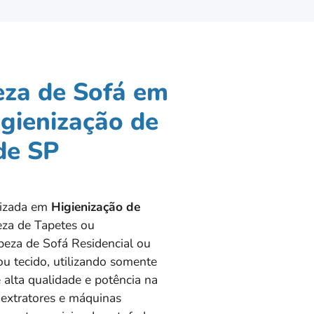
eza de Sofá em
igienização de
de SP
alizada em
Higienização de
za de Tapetes ou
eza de Sofá Residencial ou
u tecido, utilizando somente
 alta qualidade e potência na
 extratores e máquinas