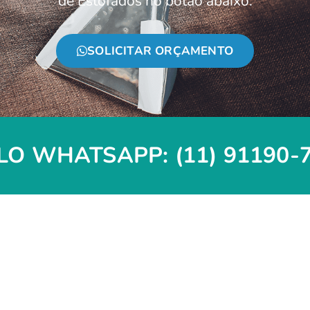
de Estofados no botão abaixo:
SOLICITAR ORÇAMENTO
O WHATSAPP: (11) 91190-