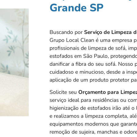
Grande SP
Buscando por
Serviço de Limpeza 
Grupo Local Clean é uma empresa pr
profissionais de limpeza de sofá, im
estofados em São Paulo, protegendo
danificar a fibra do seu sofá. Nosso
cuidadoso e minucioso, desde a inspe
aplicação de um produto protetor par
Solicite seu
Orçamento para Limpez
serviço ideal para residências ou com
higienização de estofados irão até o
e realizamos a limpeza completa, a
l
equipamentos modernos que garantem
remoção de sujeira, manchas e odore