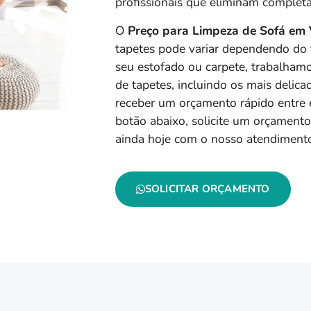
profissionais que eliminam completa
O
Preço para Limpeza de Sofá em 
tapetes pode variar dependendo do 
seu estofado ou carpete, trabalha
de tapetes, incluindo os mais delicad
receber um orçamento rápido entre
botão abaixo, solicite um orçamen
ainda hoje com o nosso atendimento
SOLICITAR ORÇAMENTO