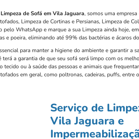
n
Limpeza de Sofá em
Vila Jaguara
, somos uma empresa 
stofados, Limpeza de Cortinas e Persianas, Limpeza de C
to pelo WhatsApp e marque a sua Limpeza ainda hoje, em 
as e poeira, eliminando até 99% das bactérias e ácaros do
ssencial para manter a higiene do ambiente e garantir a s
ê terá a garantia de que seu sofá será limpo com os melho
o tecido ou à saúde das pessoas e animais que frequent
ofados em geral, como poltronas, cadeiras, puffs, entre o
Serviço de Limpe
Vila Jaguara e
Impermeabilizaçã