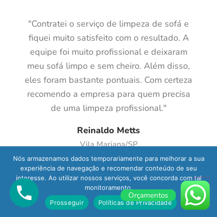
"Contratei o serviço de limpeza de sofá e
fiquei muito satisfeito com o resultado. A
equipe foi muito profissional e deixaram
meu sofá limpo e sem cheiro. Além disso,
eles foram bastante pontuais. Com certeza
recomendo a empresa para quem precisa
de uma limpeza profissional."
Reinaldo Metts
Vila Mariana/SP
Nós armazenamos dados temporariamente para melhorar a sua
experiência de navegação e recomendar conteúdo de seu
interesse. Ao utilizar nossos serviços, você concorda com tal
monitoramento.
Orçamentos
Prosseguir
Políticas de Privacidade