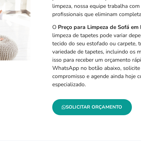
limpeza, nossa equipe trabalha com
profissionais que eliminam completa
O
Preço para Limpeza de Sofá em 
limpeza de tapetes pode variar dep
tecido do seu estofado ou carpete
variedade de tapetes, incluindo os m
isso para receber um orçamento ráp
WhatsApp no botão abaixo, solicit
compromisso e agende ainda hoje 
especializado.
SOLICITAR ORÇAMENTO