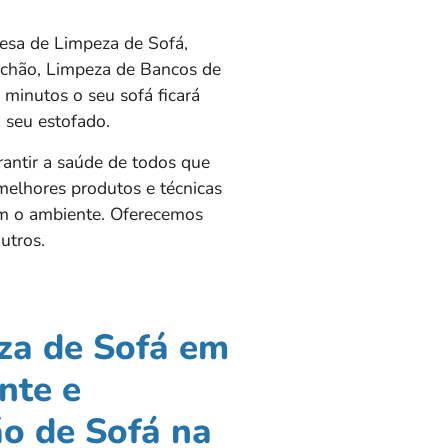
esa de Limpeza de Sofá,
olchão, Limpeza de Bancos de
minutos o seu sofá ficará
 seu estofado.
rantir a saúde de todos que
 melhores produtos e técnicas
am o ambiente. Oferecemos
utros.
za de Sofá em
nte e
o de Sofá na