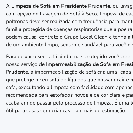
A
Limpeza de Sofá em
Presidente Prudente
, ou lava
com opção de Lavagem de Sofá à Seco, limpeza de cad
poltronas deve ser realizada com frequência para mant
família protegida de doenças respiratórias que a poeira 
podem causa, contrate o Grupo Local Clean e tenha a 
de um ambiente limpo, seguro e saudável para você e s
Para deixar o seu sofá ainda mais protegido você pode
nosso serviço de
Impermeabilização de Sofá em
Pres
Prudente
, a impermeabilização de sofá cria uma “capa 
que protege o seu sofá de líquidos que possam cair e
sofá, executando a limpeza com facilidade com apena
recomendada para estofados novos e de cor clara e pa
acabaram de passar pelo processo de limpeza. É uma t
útil para casas com crianças e animais de estimação.