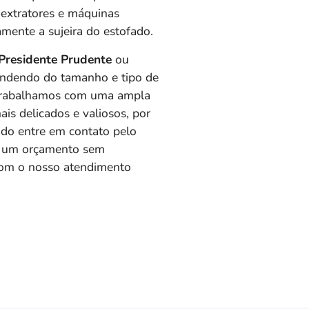
 extratores e máquinas
mente a sujeira do estofado.
Presidente Prudente
ou
endendo do tamanho e tipo de
, trabalhamos com uma ampla
ais delicados e valiosos, por
ido entre em contato pelo
e um orçamento sem
com o nosso atendimento