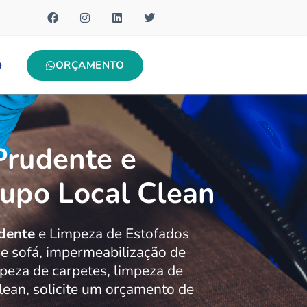
ORÇAMENTO
O
Prudente e
rupo Local Clean
dente
e Limpeza de Estofados
e sofá, impermeabilização de
mpeza de carpetes, limpeza de
lean, solicite um orçamento de