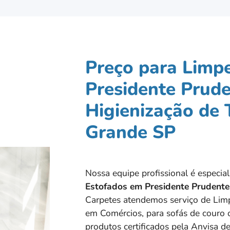
Preço para Limp
Presidente Prude
Higienização de 
Grande SP
Nossa equipe profissional é especi
Estofados em
Presidente Prudente
Carpetes atendemos serviço de Limp
em Comércios, para sofás de couro o
produtos certificados pela Anvisa de