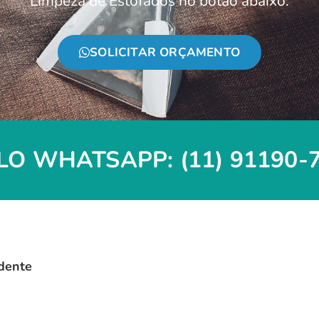
Limpeza de Estofados no botão abaixo:
SOLICITAR ORÇAMENTO
O WHATSAPP: (11) 91190-
dente