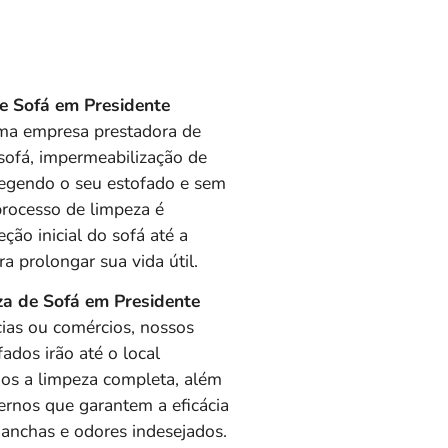
e Sofá em Presidente
ma empresa prestadora de
 sofá, impermeabilização de
tegendo o seu estofado e sem
 processo de limpeza é
ção inicial do sofá até a
a prolongar sua vida útil.
a de Sofá em Presidente
ncias ou comércios, nossos
fados irão até o local
mos a limpeza completa, a
lém
ernos que garantem a eficácia
manchas e odores indesejados.