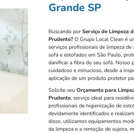
Grande SP
Buscando por
Serviço de Limpeza d
Prudente?
O Grupo Local Clean é u
serviços profissionais de limpeza de
sofá e estofados em São Paulo, pro
danificar a fibra do seu sofá. Nosso
cuidadoso e minucioso, desde a inspe
aplicação de um produto protetor par
Solicite seu
Orçamento para Limpez
Prudente
, serviço ideal para residê
profissionais de higienização de esto
devidamente identificados e realiza
disso, utilizamos equipamentos mod
da limpeza e a remoção de sujeira, 