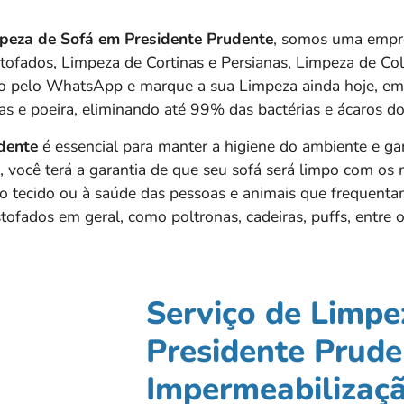
peza de Sofá em
Presidente Prudente
, somos uma empr
stofados, Limpeza de Cortinas e Persianas, Limpeza de C
to pelo WhatsApp e marque a sua Limpeza ainda hoje, em 
as e poeira, eliminando até 99% das bactérias e ácaros do
dente
é essencial para manter a higiene do ambiente e ga
s, você terá a garantia de que seu sofá será limpo com os
o tecido ou à saúde das pessoas e animais que frequent
ofados em geral, como poltronas, cadeiras, puffs, entre o
Serviço de Limpe
Presidente Prude
Impermeabilizaçã