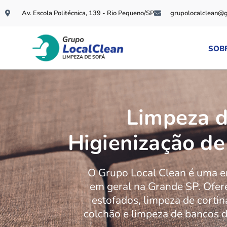
Av. Escola Politécnica, 139 - Rio Pequeno/SP
grupolocalclean@
SOB
Limpeza d
Higienização de
O Grupo Local Clean é uma 
em geral na Grande SP. Ofer
estofados, limpeza de cortin
colchão e limpeza de bancos d