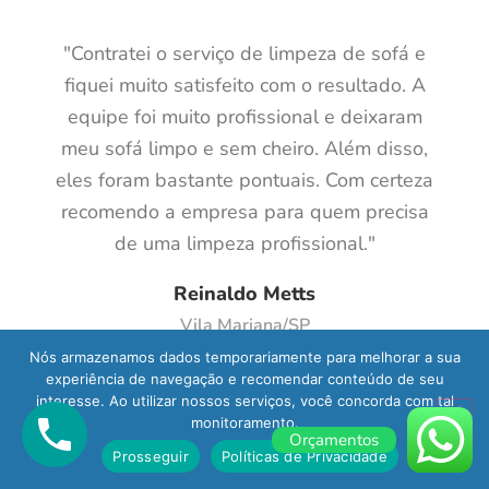
"Contratei o serviço de limpeza de sofá e
fiquei muito satisfeito com o resultado. A
equipe foi muito profissional e deixaram
meu sofá limpo e sem cheiro. Além disso,
eles foram bastante pontuais. Com certeza
recomendo a empresa para quem precisa
de uma limpeza profissional."
Reinaldo Metts
Vila Mariana/SP
Nós armazenamos dados temporariamente para melhorar a sua
experiência de navegação e recomendar conteúdo de seu
interesse. Ao utilizar nossos serviços, você concorda com tal
monitoramento.
Orçamentos
Prosseguir
Políticas de Privacidade