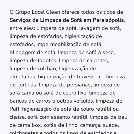
O Grupo Local Clean oferece todos os tipos de
Serviços de Limpeza de Sofá em
Paraisópolis
,
entre eles: Limpeza de sofá, lavagem de sofá,
limpeza de estofados, higienização de
estofados, impermeabilização de sofá,
blindagem de sofá, limpeza de sofá à seco,
limpeza de tapetes, limpeza de carpetes,
limpeza de colchão,
higienização de
almofadas,
higienização de travesseiro,
limpeza
de cortinas, limpeza de persianas
, limpeza de
sofá cama ou sofá de couro fixo, limpeza de
bancos de carros e outros veículos, limpeza de
Puff, higienização de sofá de couro retrátil ou
chaise, sofá com assento retrátil, limpeza de baú
de cama box, sofás de linho, camurça, suede,
colchonetes e todos os tipos de estofados e