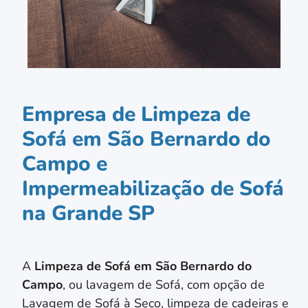
Empresa de Limpeza de
Sofá em São Bernardo do
Campo e
Impermeabilização de Sofá
na Grande SP
A
Limpeza de Sofá em
São Bernardo do
Campo
, ou lavagem de Sofá, com opção de
Lavagem de Sofá à Seco, limpeza de cadeiras e