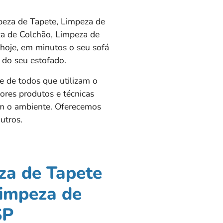
eza de Tapete, Limpeza de
za de Colchão, Limpeza de
hoje, em minutos o seu sofá
s do seu estofado.
e de todos que utilizam o
ores produtos e técnicas
am o ambiente. Oferecemos
utros.
za de Tapete
impeza de
SP