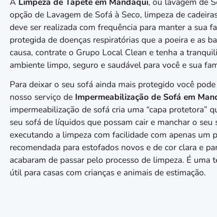
A
Limpeza de Tapete em
Mandaqui
, ou lavagem de S
opção de Lavagem de Sofá à Seco, limpeza de cadeiras
deve ser realizada com frequência para manter a sua fa
protegida de doenças respiratórias que a poeira e as b
causa, contrate o Grupo Local Clean e tenha a tranqui
ambiente limpo, seguro e saudável para você e sua fam
Para deixar o seu sofá ainda mais protegido você pode
nosso serviço de
Impermeabilização de Sofá em
Man
impermeabilização de sofá cria uma “capa protetora” q
seu sofá de líquidos que possam cair e manchar o seu 
executando a limpeza com facilidade com apenas um 
recomendada para estofados novos e de cor clara e pa
acabaram de passar pelo processo de limpeza. É uma t
útil para casas com crianças e animais de estimação.