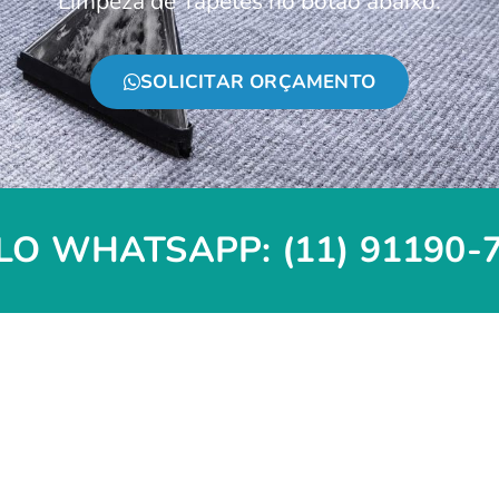
Limpeza de Tapetes no botão abaixo:
SOLICITAR ORÇAMENTO
O WHATSAPP: (11) 91190-