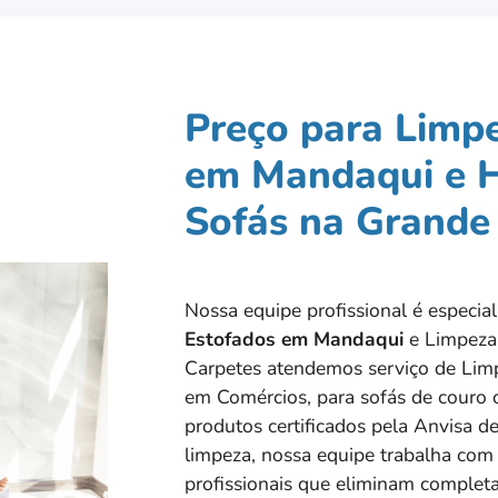
Preço para Limp
em Mandaqui e H
Sofás na Grande
Nossa equipe profissional é especi
Estofados em
Mandaqui
e Limpeza
Carpetes atendemos serviço de Limp
em Comércios, para sofás de couro o
produtos certificados pela Anvisa de
limpeza, nossa equipe trabalha com
profissionais que eliminam completa