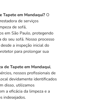
de Tapete em Mandaqui?
O
estadora de serviços
impeza de sofá,
dos em São Paulo, protegendo
ra do seu sofá. Nosso processo
desde a inspeção inicial do
protetor para prolongar sua
za de Tapete em Mandaqui
,
ércios, nossos profissionais de
 local devidamente identificados
ém disso, utilizamos
 a eficácia da limpeza e a
s indesejados.