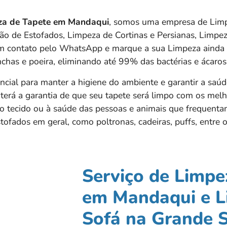
za de Tapete em
Mandaqui
, somos uma empresa de Limp
ção de Estofados, Limpeza de Cortinas e Persianas, Limpe
em contato pelo WhatsApp e marque a sua Limpeza ainda 
anchas e poeira, eliminando até 99% das bactérias e ácaro
ncial para manter a higiene do ambiente e garantir a saúd
 terá a garantia de que seu tapete será limpo com os melh
o tecido ou à saúde das pessoas e animais que frequent
ofados em geral, como poltronas, cadeiras, puffs, entre o
Serviço de Limpe
em Mandaqui e L
Sofá na Grande 