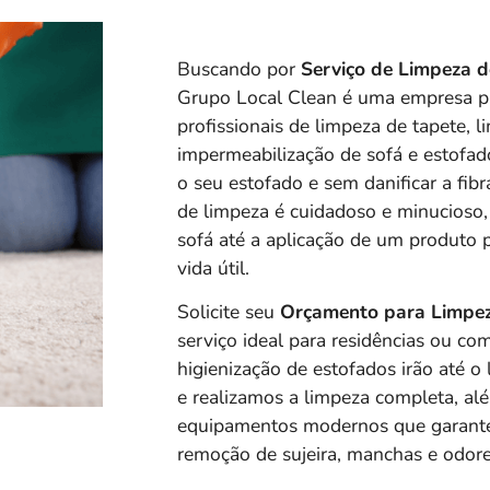
Buscando por
Serviço de Limpeza 
Grupo Local Clean é uma empresa pr
profissionais de limpeza de tapete, l
impermeabilização de sofá e estofa
o seu estofado e sem danificar a fib
de limpeza é cuidadoso e minucioso, 
sofá até a aplicação de um produto 
vida útil.
Solicite seu
Orçamento para Limpe
serviço ideal para residências ou com
higienização de estofados irão até o
e realizamos a limpeza completa, a
l
equipamentos modernos que garantem
remoção de sujeira, manchas e odore