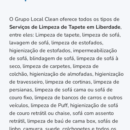
O Grupo Local Clean oferece todos os tipos de
Serviços de Limpeza de Tapete em
Liberdade
,
entre eles: Limpeza de tapete, limpeza de sofá,
lavagem de sofá, limpeza de estofados,
higienização de estofados, impermeabilização
de sofá, blindagem de sofá, limpeza de sofá à
seco, limpeza de carpetes, limpeza de
colchão,
higienização de almofadas,
higienização
de travesseiro,
limpeza de cortinas, limpeza de
persianas
, limpeza de sofá cama ou sofá de
couro fixo, limpeza de bancos de carros e outros
veículos, limpeza de Puff, higienização de sofá
de couro retrátil ou chaise, sofá com assento
retrátil, limpeza de baú de cama box, sofás de
linho, camurça, suede, colchonetes e todos os