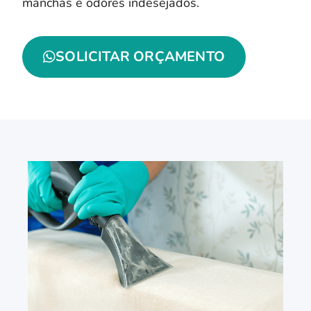
manchas e odores indesejados.
SOLICITAR ORÇAMENTO