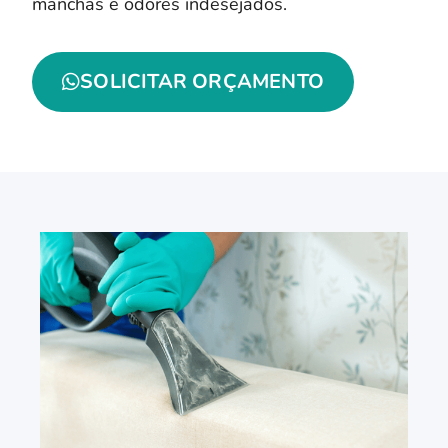
manchas e odores indesejados.
SOLICITAR ORÇAMENTO