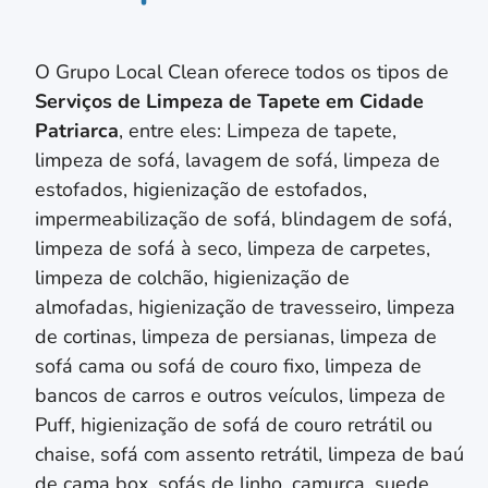
O Grupo Local Clean oferece todos os tipos de
Serviços de Limpeza de Tapete em
Cidade
Patriarca
, entre eles: Limpeza de tapete,
limpeza de sofá, lavagem de sofá, limpeza de
estofados, higienização de estofados,
impermeabilização de sofá, blindagem de sofá,
limpeza de sofá à seco, limpeza de carpetes,
limpeza de colchão,
higienização de
almofadas,
higienização de travesseiro,
limpeza
de cortinas, limpeza de persianas
, limpeza de
sofá cama ou sofá de couro fixo, limpeza de
bancos de carros e outros veículos, limpeza de
Puff, higienização de sofá de couro retrátil ou
chaise, sofá com assento retrátil, limpeza de baú
de cama box, sofás de linho, camurça, suede,