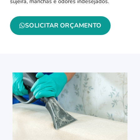
sujeira, manchas e odores indesejados.
SOLICITAR ORÇAMENTO