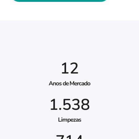
12
Anos de Mercado
1.538
Limpezas