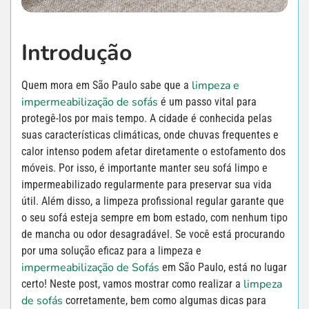
Introdução
limpeza e
Quem mora em São Paulo sabe que a
impermeabilização de sofás
é um passo vital para
protegê-los por mais tempo. A cidade é conhecida pelas
suas características climáticas, onde chuvas frequentes e
calor intenso podem afetar diretamente o estofamento dos
móveis. Por isso, é importante manter seu sofá limpo e
impermeabilizado regularmente para preservar sua vida
útil. Além disso, a limpeza profissional regular garante que
o seu sofá esteja sempre em bom estado, com nenhum tipo
de mancha ou odor desagradável. Se você está procurando
por uma solução eficaz para a limpeza e
impermeabilização de Sofás
em São Paulo, está no lugar
limpeza
certo! Neste post, vamos mostrar como realizar a
de sofás
corretamente, bem como algumas dicas para