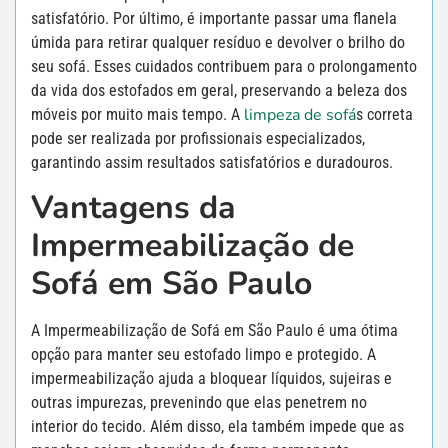
satisfatório. Por último, é importante passar uma flanela
úmida para retirar qualquer resíduo e devolver o brilho do
seu sofá. Esses cuidados contribuem para o prolongamento
da vida dos estofados em geral, preservando a beleza dos
limpeza de sofá
móveis por muito mais tempo. A
s correta
pode ser realizada por profissionais especializados,
garantindo assim resultados satisfatórios e duradouros.
Vantagens da
Impermeabilização de
Sofá em São Paulo
A Impermeabilização de Sofá em São Paulo é uma ótima
opção para manter seu estofado limpo e protegido. A
impermeabilização ajuda a bloquear líquidos, sujeiras e
outras impurezas, prevenindo que elas penetrem no
interior do tecido. Além disso, ela também impede que as