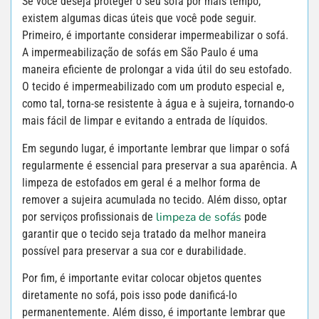
Se você deseja proteger o seu sofá por mais tempo,
existem algumas dicas úteis que você pode seguir.
Primeiro, é importante considerar impermeabilizar o sofá.
A impermeabilização de sofás em São Paulo é uma
maneira eficiente de prolongar a vida útil do seu estofado.
O tecido é impermeabilizado com um produto especial e,
como tal, torna-se resistente à água e à sujeira, tornando-o
mais fácil de limpar e evitando a entrada de líquidos.
Em segundo lugar, é importante lembrar que limpar o sofá
regularmente é essencial para preservar a sua aparência. A
limpeza de estofados em geral é a melhor forma de
remover a sujeira acumulada no tecido. Além disso, optar
limpeza de sofás
por serviços profissionais de
pode
garantir que o tecido seja tratado da melhor maneira
possível para preservar a sua cor e durabilidade.
Por fim, é importante evitar colocar objetos quentes
diretamente no sofá, pois isso pode danificá-lo
permanentemente. Além disso, é importante lembrar que