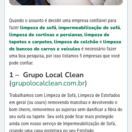
Quando o assunto é decidir uma empresa confiável para
limpeza de sofá
impermeabilização de sofá
fazer
,
,
limpeza de cortinas e persianas
limpeza de
,
tapetes e carpetes
limpeza de colchão
limpeza
,
e
de bancos de carros e veículos
é necessário fazer
uma boa pesquisa, por isso listamos 5 empresas que você
pode confiar.
1 – Grupo Local Clean
(
grupolocalclean.com.br
)
Trabalhamos com Limpeza de Sofá, Limpeza de Estofados
em geral (ou couro) removendo manchas e devolvendo o
bom cheiro, removemos as sujeiras sem danificar a fibra do
seu sofá ou tapete. Seu sofá pode ficar mais protegido
ainda com nosso serviço de Impermeabilização de Sofá,
criando uma capa protetora no seu Estofado.