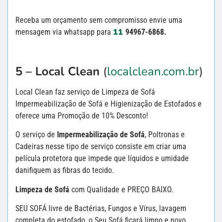
Receba um orçamento sem compromisso envie uma
11
mensagem via whatsapp para
94967-6868.
5 – Local Clean
(
localclean.com.br
)
Local Clean faz serviço de Limpeza de Sofá
Impermeabilização de Sofá e Higienização de Estofados e
oferece uma Promoção de 10% Desconto!
O serviço de
Impermeabilização de Sofá
, Poltronas e
Cadeiras nesse tipo de serviço consiste em criar uma
película protetora que impede que líquidos e umidade
danifiquem as fibras do tecido.
Limpeza de Sofá
com Qualidade e PREÇO BAIXO.
SEU SOFÁ livre de Bactérias, Fungos e Vírus, lavagem
completa do estofado, o Seu Sofá ficará limpo e novo