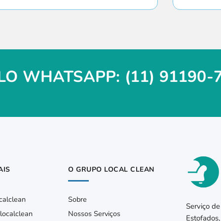
O WHATSAPP: (11) 91190-
AIS
O GRUPO LOCAL CLEAN
calclean
Sobre
Serviço de
ocalclean
Nossos Serviços
Estofados,