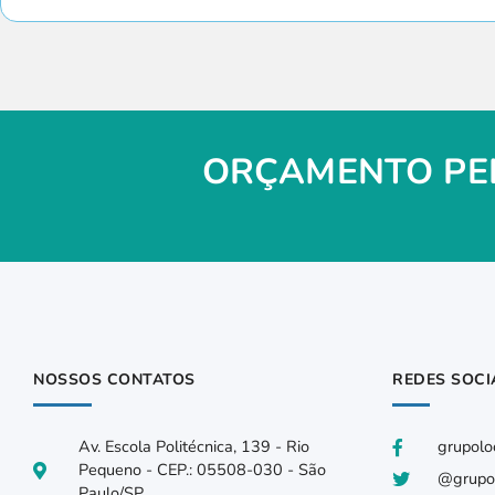
ORÇAMENTO PEL
NOSSOS CONTATOS
REDES SOCI
Av. Escola Politécnica, 139 - Rio
grupolo
Pequeno - CEP.: 05508-030 - São
@grupol
Paulo/SP