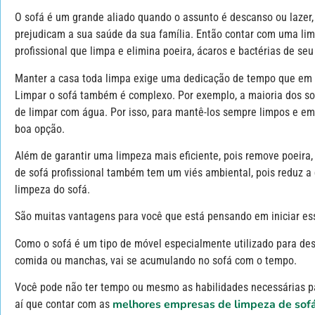
O sofá é um grande aliado quando o assunto é descanso ou lazer
prejudicam a sua saúde da sua família. Então contar com uma l
profissional que limpa e elimina poeira, ácaros e bactérias de seu
Manter a casa toda limpa exige uma dedicação de tempo que em mu
Limpar o sofá também é complexo
. Por exemplo, a maioria dos so
de limpar com água. Por isso, para mantê-los sempre limpos e em
boa opção.
Além de garantir uma limpeza mais eficiente, pois remove poeira,
de sofá profissional também tem um viés ambiental, pois reduz 
limpeza do sofá.
São muitas vantagens para você que está pensando em iniciar es
Como o sofá é um tipo de móvel especialmente utilizado para desc
comida ou manchas, vai se acumulando no sofá com o tempo.
Você pode não ter tempo ou mesmo as habilidades necessárias par
melhores empresas de limpeza de sof
aí que contar com as