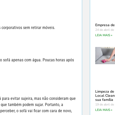
Empresa de
s corporativos sem retirar móveis.
24 de abril de
LEIA MAIS »
 o sofá apenas com água. Poucas horas após
Limpeza de 
Local Clean
á para evitar sujeira, mas não consideram que
sua família
 que também podem sujar. Portanto, a
19 de abril de
LEIA MAIS »
perceber, o sofá vai ficar com cara de novo,