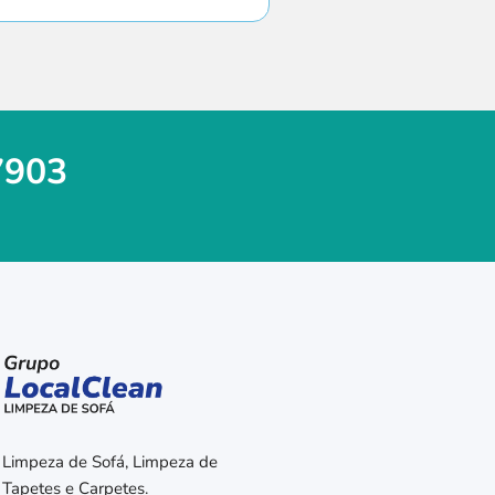
7903
 Limpeza de Sofá, Limpeza de
 Tapetes e Carpetes.