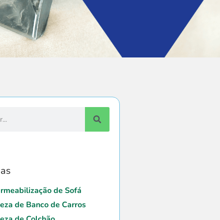
ias
rmeabilização de Sofá
eza de Banco de Carros
eza de Colchão