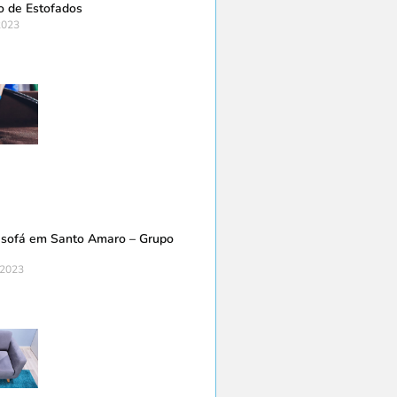
o de Estofados
2023
 sofá em Santo Amaro – Grupo
 2023