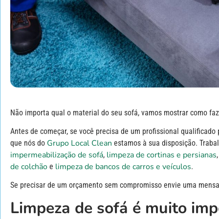
Não importa qual o material do seu sofá, vamos mostrar como faze
Antes de começar, se você precisa de um profissional qualificado 
Grupo Local Clean
que nós do
estamos à sua disposição. Trab
impermeabilização de sofá
limpeza de cortinas e persianas
,
de colchão
limpeza de bancos de carros e veículos
e
.
Se precisar de um orçamento sem compromisso envie uma mens
Limpeza de sofá é muito imp