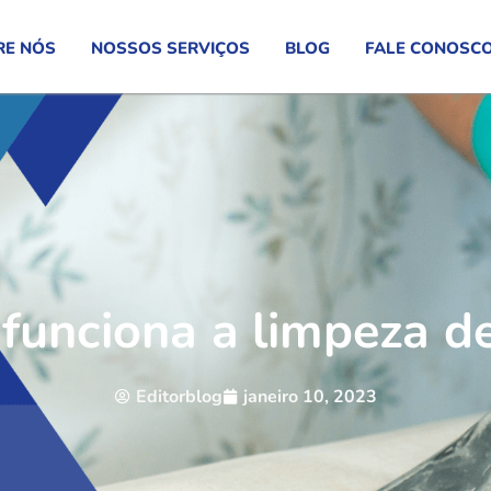
RE NÓS
NOSSOS SERVIÇOS
BLOG
FALE CONOSC
funciona a limpeza de
Editorblog
janeiro 10, 2023