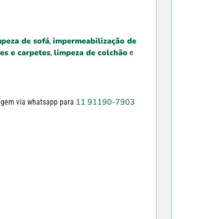
mpeza de sofá
impermeabilização de
,
es e carpetes
limpeza de colchão
,
e
11 91190-7903
agem via whatsapp para