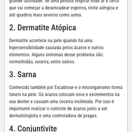
grande facilidade. Se uma pessoa respirar esse ar é certo
que vai começar a desencadear espirros, rinite alérgica e
até quadros mais severos como asma.
2. Dermatite Atópica
Dermatite acontece na pele quando há uma
hipersensibilidade causada pelos ácaros e outros
elementos. Alguns sintomas desse problema são:
vermelhidão, coceira, entre outros.
3. Sarna
Conhecida também por Escabiose e o microrganismo forma
túneis na pele. Os ácaros colocam ovos e excrementos na
sua derme e causam uma coceira incômoda. Por isso é
importante realizar o controle de ácaros junto a um
dermatologista e uma controladora de pragas.
4. Conjuntivite