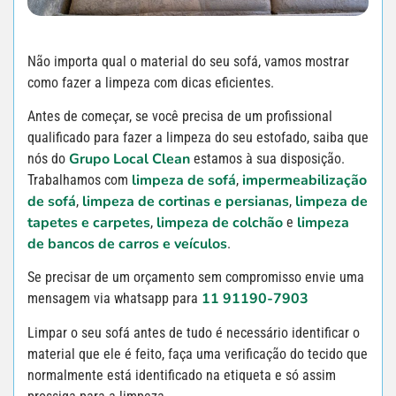
Não importa qual o material do seu sofá, vamos mostrar
como fazer a limpeza com dicas eficientes.
Antes de começar, se você precisa de um profissional
qualificado para fazer a limpeza do seu estofado, saiba que
Grupo Local Clean
nós do
estamos à sua disposição.
limpeza de sofá
impermeabilização
Trabalhamos com
,
de sofá
limpeza de cortinas e persianas
limpeza de
,
,
tapetes e carpetes
limpeza de colchão
limpeza
,
e
de bancos de carros e veículos
.
Se precisar de um orçamento sem compromisso envie uma
11 91190-7903
mensagem via whatsapp para
Limpar o seu sofá antes de tudo é necessário identificar o
material que ele é feito, faça uma verificação do tecido que
normalmente está identificado na etiqueta e só assim